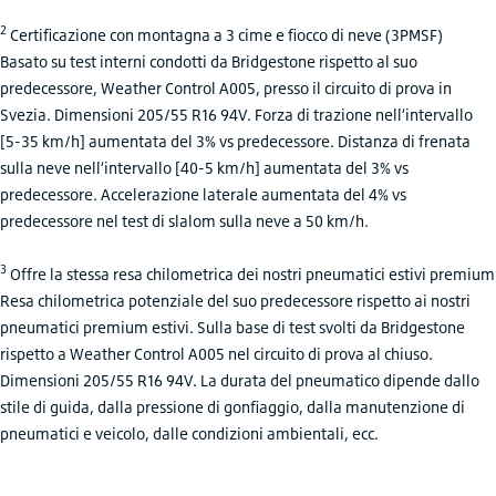
2
Certificazione con montagna a 3 cime e fiocco di neve (3PMSF)
Basato su test interni condotti da Bridgestone rispetto al suo
predecessore, Weather Control A005, presso il circuito di prova in
Svezia. Dimensioni 205/55 R16 94V. Forza di trazione nell’intervallo
[5-35 km/h] aumentata del 3% vs predecessore. Distanza di frenata
sulla neve nell’intervallo [40-5 km/h] aumentata del 3% vs
predecessore. Accelerazione laterale aumentata del 4% vs
predecessore nel test di slalom sulla neve a 50 km/h.
3
Offre la stessa resa chilometrica dei nostri pneumatici estivi premium
Resa chilometrica potenziale del suo predecessore rispetto ai nostri
pneumatici premium estivi. Sulla base di test svolti da Bridgestone
rispetto a Weather Control A005 nel circuito di prova al chiuso.
Dimensioni 205/55 R16 94V. La durata del pneumatico dipende dallo
stile di guida, dalla pressione di gonfiaggio, dalla manutenzione di
pneumatici e veicolo, dalle condizioni ambientali, ecc.