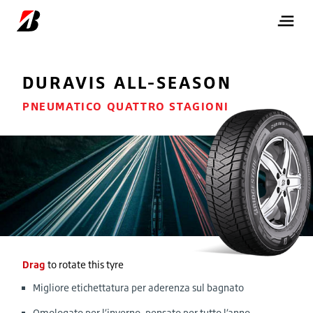
DURAVIS
ALL-SEASON
PNEUMATICO QUATTRO STAGIONI
Drag
to rotate this tyre
Migliore etichettatura per aderenza sul bagnato
Omologato per l’inverno, pensato per tutto l’anno