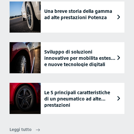
Una breve storia della gamma
ad alte prestazioni Potenza
Sviluppo di soluzioni
innovative per mobilita estesa
e nuove tecnologie digitali
Le 5 principali caratteristiche
di un pneumatico ad alte
prestazioni
Leggi tutto