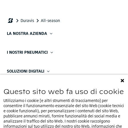
LA NOSTRA AZIENDA
I NOSTRI PNEUMATICI
SOLUZIONI DIGITALI
CONTATTACI
Questo sito web fa uso di cookie
Utilizziamo i cookie [e altri strumenti di tracciamento] per
La nostra sede regionale:
consentire il funzionamento essenziale del sito Web (cookie tecnici
e cookie funzionali), per personalizzare i contenuti del sito Web,
Contattaci
pubblicare annunci mirati, fornire funzionalità dei social media e
analizzare il traffico del sito Web. I nostri cookie raccolgono
Le nostri sedi EMEA:
informazioni sul tuo utilizzo del nostro sito Web, informazioni che